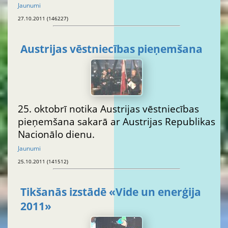
Jaunumi
27.10.2011 (146227)
Austrijas vēstniecības pieņemšana
25. oktobrī notika Austrijas vēstniecības
pieņemšana sakarā ar Austrijas Republikas
Nacionālo dienu.
Jaunumi
25.10.2011 (141512)
Tikšanās izstādē «Vide un enerģija
2011»