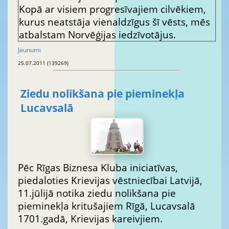
Kopā ar visiem progresīvajiem cilvēkiem,
kurus neatstāja vienaldzīgus šī vēsts, mēs
atbalstam Norvēģijas iedzīvotājus.
Jaunumi
25.07.2011 (139269)
Ziedu nolikšana pie pieminekļa
Lucavsalā
Pēc Rīgas Biznesa Kluba iniciatīvas,
piedaloties Krievijas vēstniecībai Latvijā,
11.jūlijā notika ziedu nolikšana pie
pieminekļa kritušajiem Rīgā, Lucavsalā
1701.gadā, Krievijas kareivjiem.