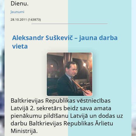
Dienu.
Jaunumi
28.10.2011 (143873)
Aleksandr Suškevič – jauna darba
vieta
Baltkrievijas Republikas vēstniecības
Latvijā 2. sekretārs beidz sava amata
pienākumu pildīšanu Latvijā un dodas uz
darbu Baltkrievijas Republikas Ārlietu
Ministrijā.