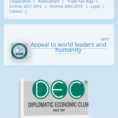
Cooperation
::
Publications
::
Trade Fair Riga
::
Archive 2011-2016
::
Archive 2004-2010
::
Legal
::
Contact
::
open
Appeal to world leaders and
humanity