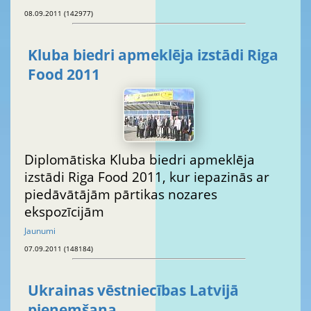
08.09.2011 (142977)
Kluba biedri apmeklēja izstādi Riga
Food 2011
Diplomātiska Kluba biedri apmeklēja
izstādi Riga Food 2011, kur iepazinās ar
piedāvātājām pārtikas nozares
ekspozīcijām
Jaunumi
07.09.2011 (148184)
Ukrainas vēstniecības Latvijā
pieņemšana