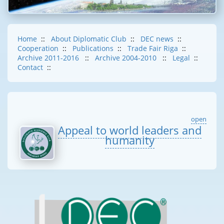
Home
::
About Diplomatic Club
::
DEC news
::
Cooperation
::
Publications
::
Trade Fair Riga
::
Archive 2011-2016
::
Archive 2004-2010
::
Legal
::
Contact
::
open
Appeal to world leaders and
humanity