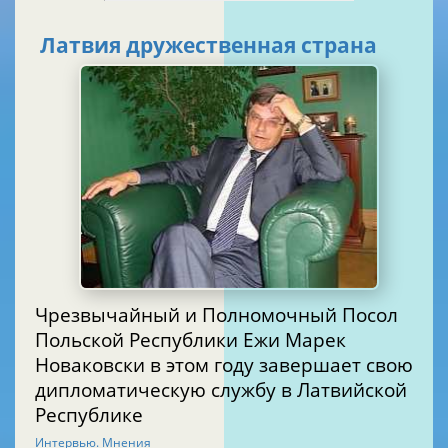
Латвия дружественная страна
Чрезвычайный и Полномочный Посол
Польской Республики Ежи Марек
Новаковски в этом году завершает свою
дипломатическую службу в Латвийской
Республике
Интервью. Мнения