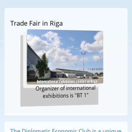
Trade Fair in Riga
Organizer of international
exhibitions is "BT 1"
The Diplomatic Economic Club is a unique