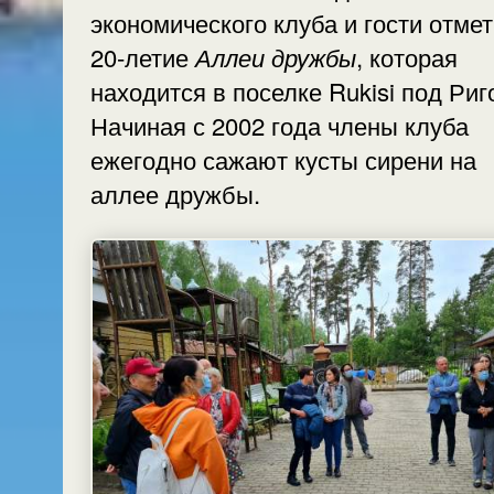
экономического клуба и гости отме
20-летие
Аллеи дружбы
, которая
находится в поселке Rukisi п
Начиная с 2002 года члены клуба
ежегодно сажают кусты сирени на
аллее дружбы.