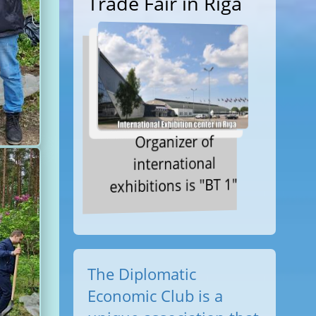
Trade Fair in Riga
Organizer of
international
exhibitions is "BT 1"
The Diplomatic
Economic Club is a