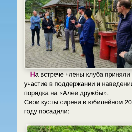
На встрече члены клуба приняли
участие в поддержании и наведени
порядка на «Алее дружбы».
Свои кусты сирени в юбилейном 2
году посадили: