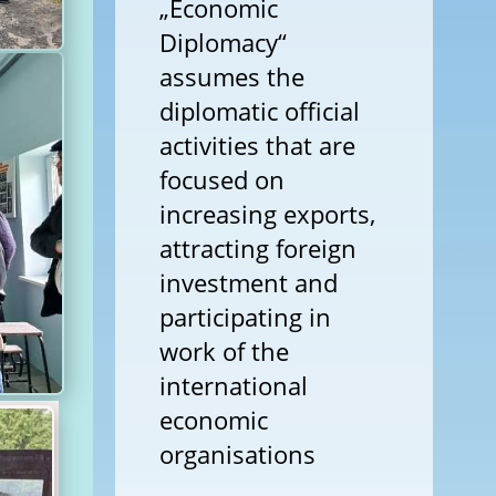
„Economic
Diplomacy“
assumes the
diplomatic official
activities that are
focused on
increasing exports,
attracting foreign
investment and
participating in
work of the
international
economic
organisations