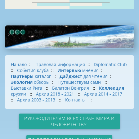
Начало
::
Правовая информация
::
Diplomatic Club
::
События клуба
::
Интервью
мнения
::
Партнеры
каталог
::
Дайджест
для чтения
::
Экология
обзоры
::
Путешествуем сами
::
Выставки Рига
::
Балатон Венгрия
::
Коллекция
кружки
::
Архив 2018 - 2021
::
Архив 2014 - 2017
::
Архив 2003 - 2013
::
Контакты
::
РУКОВОДИТЕЛЯМ ВСЕХ СТРАН МИРА И
ЧЕЛОВЕЧЕСТВУ.