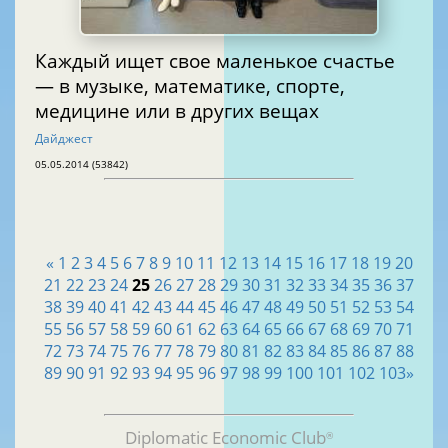
Каждый ищет свое маленькое счастье
— в музыке, математике, спорте,
медицине или в других вещах
Дайджест
05.05.2014 (53842)
«
1
2
3
4
5
6
7
8
9
10
11
12
13
14
15
16
17
18
19
20
21
22
23
24
25
26
27
28
29
30
31
32
33
34
35
36
37
38
39
40
41
42
43
44
45
46
47
48
49
50
51
52
53
54
55
56
57
58
59
60
61
62
63
64
65
66
67
68
69
70
71
72
73
74
75
76
77
78
79
80
81
82
83
84
85
86
87
88
89
90
91
92
93
94
95
96
97
98
99
100
101
102
103
»
Diplomatic Economic Club
®