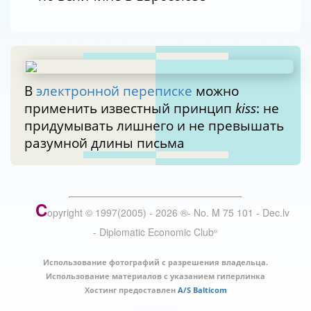
В
электронной переписке
можно
применить известный принцип
kiss
: не
придумывать лишнего и не превышать
разумной длины письма
C
opyright © 1997(2005) -
2026
®
- No. M 75 101 - Dec.lv
- Diplomatic Economic Club
®
Использование фотографий с разрешения владельца.
Использование материалов с указанием гиперлинка
Хостинг предоставлен
A/S Balticom