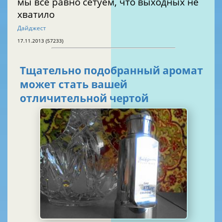
мы все равно сетуем, что выходных не
хватило
Дайджест
17.11.2013 (57233)
Тщательно подобранный аромат
может стать вашей
отличительной чертой