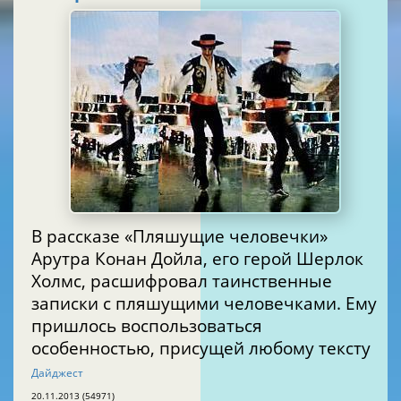
В рассказе «Пляшущие человечки»
Арутра Конан Дойла, его герой Шерлок
Холмс, расшифровал таинственные
записки с пляшущими человечками. Ему
пришлось воспользоваться
особенностью, присущей любому тексту
Дайджест
20.11.2013 (54971)