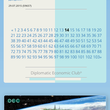
29.07.2015 (59657)
«
1
2
3
4
5
6
7
8
9
10
11
12
13
14
15
16
17
18
19
20
21
22
23
24
25
26
27
28
29
30
31
32
33
34
35
36
37
38
39
40
41
42
43
44
45
46
47
48
49
50
51
52
53
54
55
56
57
58
59
60
61
62
63
64
65
66
67
68
69
70
71
72
73
74
75
76
77
78
79
80
81
82
83
84
85
86
87
88
89
90
91
92
93
94
95
96
97
98
99
100
101
102
103
»
Diplomatic Economic Club
®