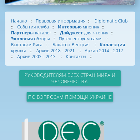
Начало
::
Правовая информация
::
Diplomatic Club
::
События клуба
::
Интервью
мнения
::
Партнеры
каталог
::
Дайджест
для чтения
::
Экология
обзоры
::
Путешествуем сами
::
Выставки Рига
::
Балатон Венгрия
::
Коллекция
кружки
::
Архив 2018 - 2021
::
Архив 2014 - 2017
::
Архив 2003 - 2013
::
Контакты
::
РУКОВОДИТЕЛЯМ ВСЕХ СТРАН МИРА И
ЧЕЛОВЕЧЕСТВУ.
ПО ВОПРОСАМ ПОМОЩИ УКРАИНЕ