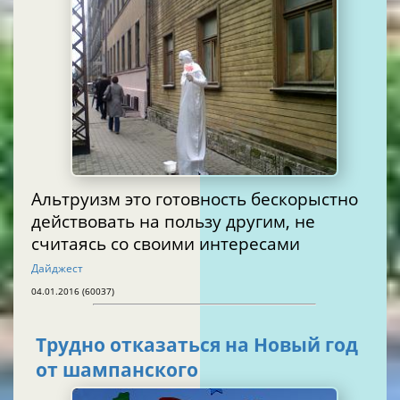
Альтруизм это готовность бескорыстно
действовать на пользу другим, не
считаясь со своими интересами
Дайджест
04.01.2016 (60037)
Трудно отказаться на Новый год
от шампанского