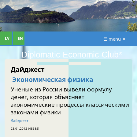
LV
EN
☰ menu ✕
Diplomatic Economic Club
®
Дайджест
Экономическая физика
Ученые из России вывели формулу
денег, которая объясняет
экономические процессы классическими
законами физики
Дайджест
23.01.2012 (48685)