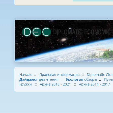
Начало
::
Правовая информация
::
Diplomatic Clu
Дайджест
для чтения
::
Экология
обзоры
::
Путе
кружки
::
Архив 2018 - 2021
::
Архив 2014 - 2017