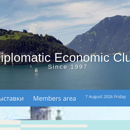
iplomatic Economic Cl
Since 1997
ыставки
Members area
7 August 2026 Friday