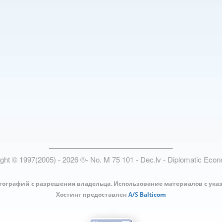
ight © 1997(2005) -
2026
®
- No. M 75 101 - Dec.lv - Diplomatic Eco
тографий с разрешения владельца. Использование материалов с ука
Хостинг предоставлен
A/S Balticom