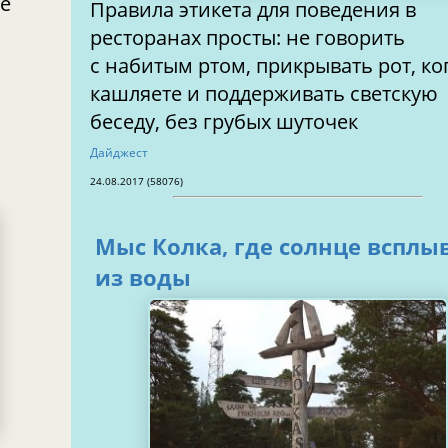
е
Правила этикета для поведения в
ресторанах просты: не говорить
с набитым ртом, прикрывать рот, ко
кашляете и поддерживать светскую
беседу, без грубых шуточек
Дайджест
е
24.08.2017 (58076)
Мыс Колка, где солнце всплы
из воды