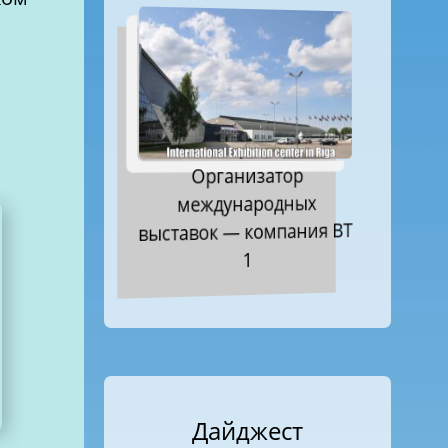
Организатор
международных
выставок — компания ВТ
1
Дайджест