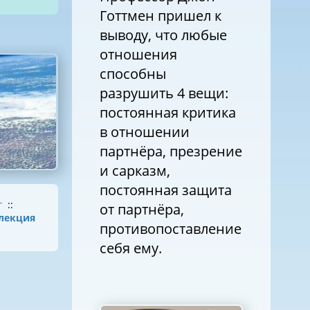
Готтмен пришел к
выводу, что любые
отношения
способны
разрушить 4 вещи:
постоянная критика
в отношении
партнёра, презрение
и сарказм,
постоянная защита
г
::
от партнёра,
лекция
противопоставление
себя ему.