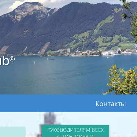
ub
®
Контакты
РУКОВОДИТЕЛЯМ ВСЕХ
СТРАН МИРА И