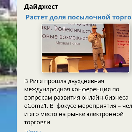
Дайджест
Растет доля посылочной торг
В Риге прошла двухдневная
международная конференция по
вопросам развития онлайн-бизнеса
eCom21. В фокусе мероприятия – человек
и его место на рынке электронной
торговли
Дайджест