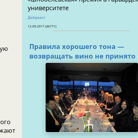
университете
Дайджест
12.09.2017 (46771)
Правила хорошего тона —
тую
возвращать вино не принято
того