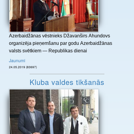
Azerbaidžānas vēstnieks Džavanširs Ahundovs
organizēja pieņemšanu par godu Azerbaidžānas
valsts svētkiem — Republikas dienai
Jaunumi
24.05.2019 (83697)
Kluba valdes tikšanās