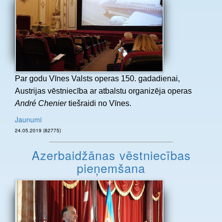
Par godu Vīnes Valsts operas 150. gadadienai,
Austrijas vēstniecība ar atbalstu organizēja operas
André Chenier
tiešraidi no Vīnes.
Jaunumi
24.05.2019 (82775)
Azerbaidžānas vēstniecības
pieņemšana