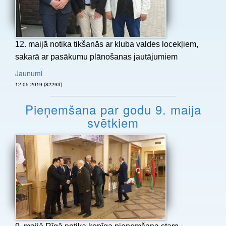
12. maijā notika tikšanās ar kluba valdes locekļiem,
sakarā ar pasākumu plānošanas jautājumiem
Jaunumi
12.05.2019 (82293)
Pieņemšana par godu 9. maija
svētkiem