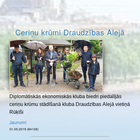
Ceriņu krūmi Draudzības Alejā
Diplomātiskās ekonomiskās kluba biedri piedalījās
ceriņu krūmu stādīšanā kluba Draudzības Alejā vietiņā
Rūķīši
Jaunumi
31.05.2019 (84106)