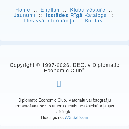
Home
::
English
::
Kluba vēsture
::
Jaunumi
::
Izstādes Rīgā
Katalogs
::
Tiesiskā informācija
::
Kontakti
Copyright © 1997-
2026. DEC.lv Diplomatic
®
Economic Club
Diplomatic Economic Club. Materiālu vai fotogrāfiju
izmantošana bez to autoru (tiesību īpašnieku) atļaujas
aizliegta.
Hostings no:
A/S Balticom