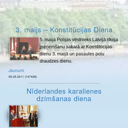
3. maijs – Konstitūcijas Diena
5. maijā Polijas vēstnieks Latvijā rīkoja
pieņemšanu sakarā ar Konstitūcijas
dienu 3. maijā un pasaules poļu
draudzes dienu.
Jaunumi
05.05.2011 (147426)
Nīderlandes karalienes
dzimšanas diena