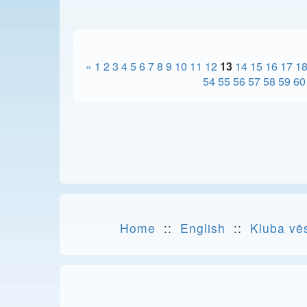
«
1
2
3
4
5
6
7
8
9
10
11
12
13
14
15
16
17
1
54
55
56
57
58
59
60
Home
::
English
::
Kluba vē