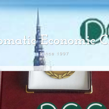
omatic Economic C
Since 1997