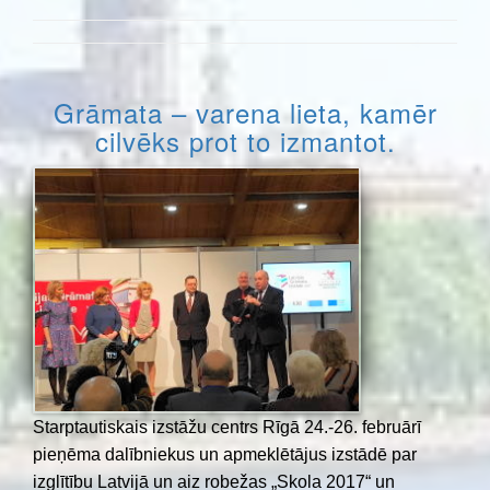
Grāmata – varena lieta, kamēr
cilvēks prot to izmantot.
Starptautiskais izstāžu centrs Rīgā 24.-26. februārī
pieņēma dalībniekus un apmeklētājus izstādē par
izglītību Latvijā un aiz robežas „Skola 2017“ un