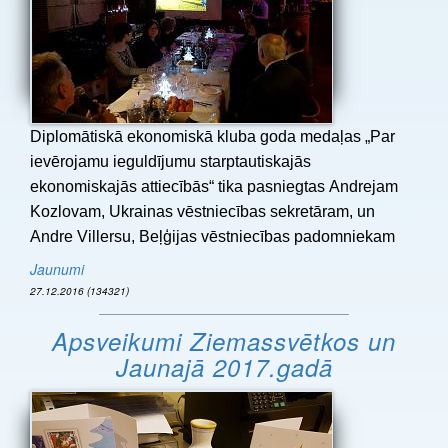
Diplomātiskā ekonomiskā kluba goda medaļas „Par
ievērojamu ieguldījumu starptautiskajās
ekonomiskajās attiecībās“ tika pasniegtas Andrejam
Kozlovam, Ukrainas vēstniecības sekretāram, un
Andre Villersu, Beļģijas vēstniecības padomniekam
Jaunumi
27.12.2016 (134321)
Apsveikumi Ziemassvētkos un
Jaunajā 2017.gadā