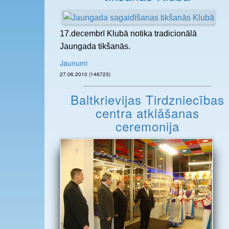
17.decembrī Klubā notika tradicionālā
Jaungada tikšanās.
Jaunumi
27.06.2010 (146723)
Baltkrievijas Tirdzniecības
centra atklāšanas
ceremonija