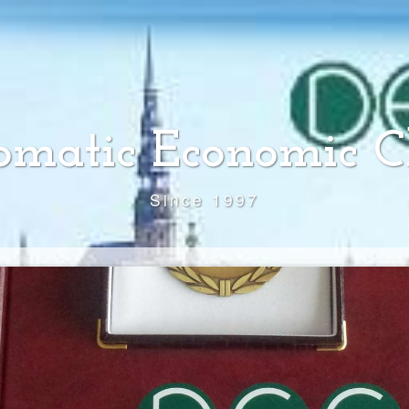
omatic Economic C
Since 1997