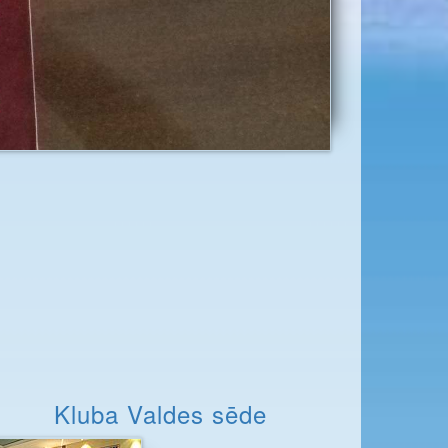
Kluba Valdes sēde