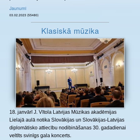
Jaunumi
03.02.2023 (55480)
Klasiskā mūzika
18. janvārī J. Vītola Latvijas Mūzikas akadēmijas
Lielajā aulā notika Slovākijas un Slovākijas-Latvijas
diplomātisko attiecību nodibināšanas 30. gadadienai
veltīts svinīgs gala koncerts.