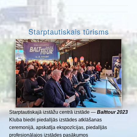
Starptautiskais tūrisms
Starptautiskajā izstāžu centrā izstāde —
Balttour 2023
Kluba biedri piedalījās izstādes atklāšanas
ceremonijā, apskatīja ekspozīcijas, piedalījās
profesionālajos izstādes pasākumos