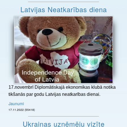
Latvijas Neatkarības diena
17.novembrī Diplomātiskajā ekonomikas klubā notika
tikšanās par godu Latvijas neatkarības dienai.
Jaunumi
17.11.2022 (55418)
Ukrainas uzņēmēju vizīte