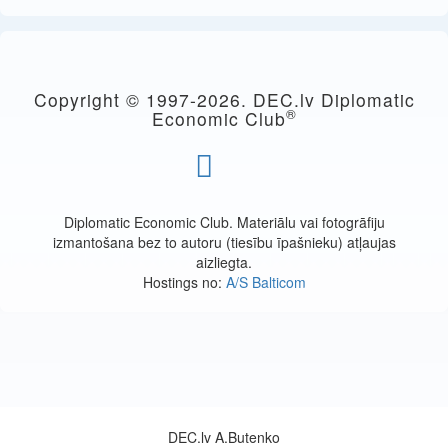
Copyright © 1997-
2026. DEC.lv Diplomatic
®
Economic Club
Diplomatic Economic Club. Materiālu vai fotogrāfiju
izmantošana bez to autoru (tiesību īpašnieku) atļaujas
aizliegta.
Hostings no:
A/S Balticom
DEC.lv A.Butenko