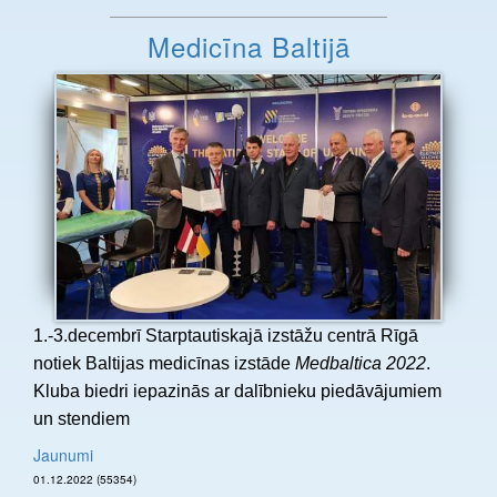
Medicīna Baltijā
1.-3.decembrī Starptautiskajā izstāžu centrā Rīgā
notiek Baltijas medicīnas izstāde
Medbaltica 2022
.
Kluba biedri iepazinās ar dalībnieku piedāvājumiem
un stendiem
Jaunumi
01.12.2022 (55354)