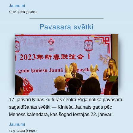
Jaunumi
18.01.2023 (55435)
Pavasara svētki
17. janvārī Ķīnas kultūras centrā Rīgā notika pavasara
sagaidīšanas svētki — Ķīniešu Jaunais gads pēc
Mēness kalendāra, kas šogad iestājas 22. janvārī.
Jaunumi
17.01.2023 (54925)