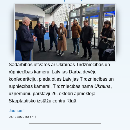
Sadarbības ietvaros ar Ukrainas Tirdzniecības un
rūpniecības kameru, Latvijas Darba devēju
konfederāciju, piedaloties Latvijas Tirdzniecības un
rūpniecības kamerai, Tirdzniecības nama
Ukraina
,
uzņēmumu pārstāvji 26. oktobrī apmeklēja
Starptautisko izstāžu centru Rīgā.
Jaunumi
26.10.2022 (56471)