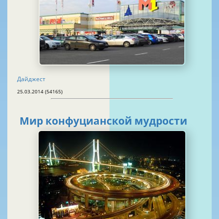
Дайджест
25.03.2014 (54165)
Мир конфуцианской мудрости