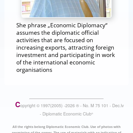
She phrase „Economic Diplomacy“
assumes the diplomatic official
activities that are focused on
increasing exports, attracting foreign
investment and participating in work
of the international economic
organisations
C
opyright © 1997(2005) -
2026
®
- No. M 75 101 - Dec.lv
- Diplomatic Economic Club
®
All the rights belong Diplomatic Economic Club. Use of photos with
permission of the owner. The use of materials with an indication of