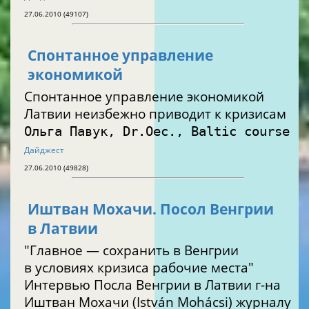
27.06.2010 (49107)
Спонтанное управление
экономикой
Спонтанное управление экономикой
Латвии неизбежно приводит к кризисам
Ольга Павук, Dr.Oec., Baltic course
Дайджест
27.06.2010 (49828)
Иштван Мохачи. Посол Венгрии
в Латвии
"Главное — сохранить в Венгрии
в условиях кризиса рабочие места"
Интервью Посла Венгрии в Латвии г-на
Иштван Мохачи (István Mohácsi) журналу