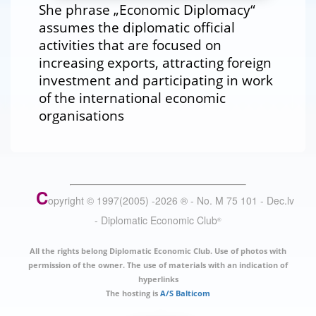
She phrase „Economic Diplomacy“
assumes the diplomatic official
activities that are focused on
increasing exports, attracting foreign
investment and participating in work
of the international economic
organisations
C
opyright © 1997(2005) -
2026
®
- No. M 75 101 - Dec.lv
- Diplomatic Economic Club
®
All the rights belong Diplomatic Economic Club. Use of photos with
permission of the owner. The use of materials with an indication of
hyperlinks
The hosting is
A/S Balticom