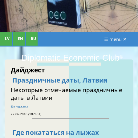
LV
EN
RU
☰ menu ✕
Diplomatic Economic Club
®
Дайджест
Праздничные даты, Латвия
Некоторые отмечаемые праздничные
даты в Латвии
Дайджест
27.06.2010 (107801)
Где покататься на лыжах