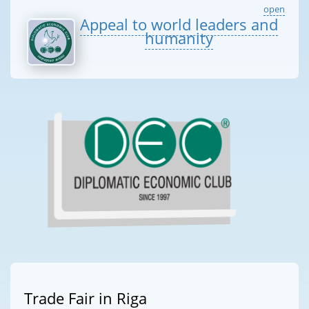
open
Appeal to world leaders and
humanity
Trade Fair in Riga