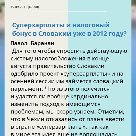
19.09.2011 (49600)
Суперзарплаты и налоговый
бонус в Словакии уже в 2012 году?
Павол Баранай
Для того чтобы упростить действующую
систему налогообложения в конце
августа правительство Словакии
одобрило проект «суперзарплаты» и на
осенней сессии им займется словацкий
парламент. Что из этого получится
и удастся ли вообще кардинально
изменить подход к имеющимся
проблемам, мы скоро узнаем. Отметим,
что в Чехии отказались от плана ввести
в стране «суперзарплаты», так как
в мире эта идея еще не воплощалась