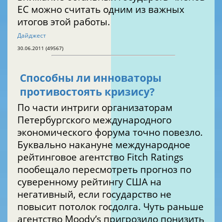
ЕС можно считать одним из важных
итогов этой работы.
Дайджест
30.06.2011 (49567)
Способны ли инноваторы
противостоять кризису?
По части интриги организаторам
Петербургского международного
экономического форума точно повезло.
Буквально накануне международное
рейтинговое агентство Fitch Ratings
пообещало пересмотреть прогноз по
суверенному рейтингу США на
негативный, если государство не
повысит потолок госдолга. Чуть раньше
агентство Moody’s пригрозило понизить