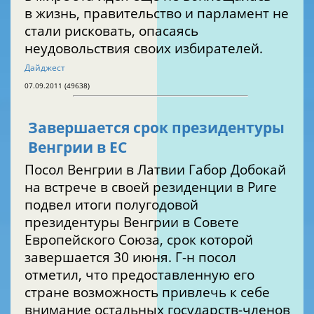
в жизнь, правительство и парламент не
стали рисковать, опасаясь
неудовольствия своих избирателей.
Дайджест
07.09.2011 (49638)
Завершается срок президентуры
Венгрии в ЕС
Посол Венгрии в Латвии Габор Добокай
на встрече в своей резиденции в Риге
подвел итоги полугодовой
президентуры Венгрии в Совете
Европейского Союза, срок которой
завершается 30 июня. Г-н посол
отметил, что предоставленную его
стране возможность привлечь к себе
внимание остальных государств-членов