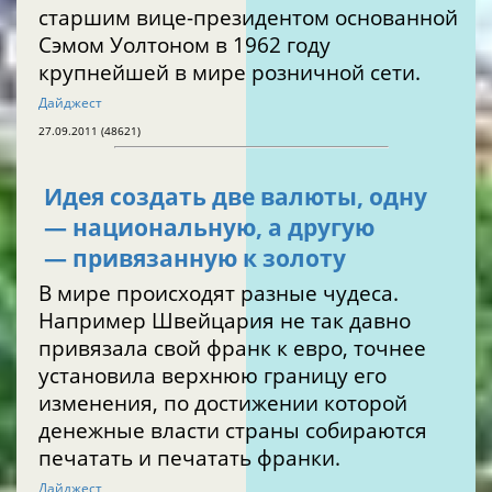
старшим вице-президентом основанной
Сэмом Уолтоном в 1962 году
крупнейшей в мире розничной сети.
Дайджест
27.09.2011 (48621)
Идея создать две валюты, одну
— национальную, а другую
— привязанную к золоту
В мире происходят разные чудеса.
Например Швейцария не так давно
привязала свой франк к евро, точнее
установила верхнюю границу его
изменения, по достижении которой
денежные власти страны собираются
печатать и печатать франки.
Дайджест