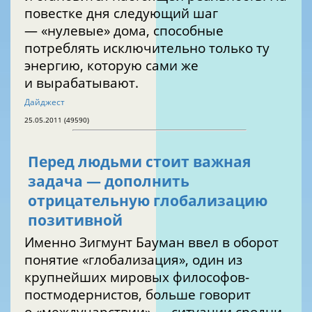
повестке дня следующий шаг
— «нулевые» дома, способные
потреблять исключительно только ту
энергию, которую сами же
и вырабатывают.
Дайджест
25.05.2011 (49590)
Перед людьми стоит важная
задача — дополнить
отрицательную глобализацию
позитивной
Именно Зигмунт Бауман ввел в оборот
понятие «глобализация», один из
крупнейших мировых философов-
постмодернистов, больше говорит
о «междуцарствии» — ситуации сродни