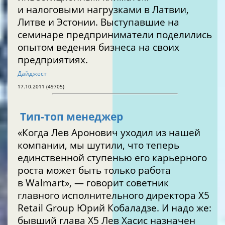
и налоговыми нагрузками в Латвии,
Литве и Эстонии. Выступавшие на
семинаре предприниматели поделились
опытом ведения бизнеса на своих
предприятиях.
Дайджест
17.10.2011 (49705)
Тип-топ менеджер
«Когда Лев Аронович уходил из нашей
компании, мы шутили, что теперь
единственной ступенью его карьерного
роста может быть только работа
в Walmart», — говорит советник
главного исполнительного директора X5
Retail Group Юрий Кобаладзе. И надо же:
бывший глава Х5 Лев Хасис назначен