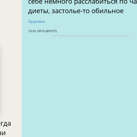
себе немного расслабиться по ч
диеты, застолье-то обильное
Здоровье
15.01.2015 (69157)
егда
ни