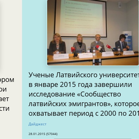
Ученые Латвийского университе
тором
в январе 2015 года завершили
ои
исследование «Сообщество
ает
латвийских эмигрантов», которо
ости
охватывает период с 2000 по 201
Дайджест
28.01.2015 (57044)