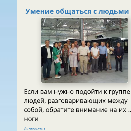
Умение общаться с людьми
Если вам нужно подойти к группе
людей, разговаривающих между
собой, обратите внимание на их …
ноги
Дипломатия