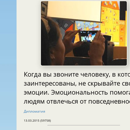
Когда вы звоните человеку, в ко
заинтересованы, не скрывайте св
эмоции. Эмоциональность помог
людям отвлечься от повседневн
Дипломатия
13.03.2015 (59758)