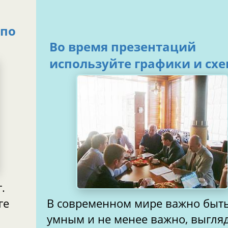
 по
Во время презентаций
используйте графики и сх
.
В современном мире важно быть
умным и не менее важно, выглядеть