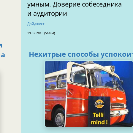
умным. Доверие собеседника
и аудитории
Дайджест
19.02.2015 (56184)
м
Нехитрые способы ус
на