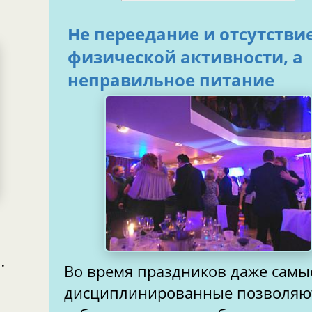
Не переедание и отсутстви
физической активности, а
неправильное питание
Во время праздников даже самы
дисциплинированные позволяю