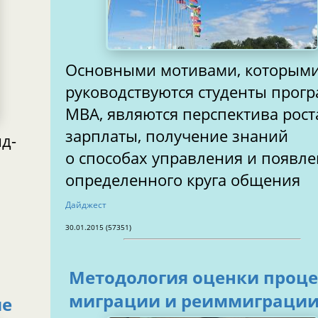
Основными мотивами, которым
руководствуются студенты прог
МВА, являются перспектива рост
зарплаты, получение знаний
д-
о способах управления и появл
определенного круга общения
Дайджест
30.01.2015 (57351)
Методология оценки проце
миграции и реиммиграци
ие