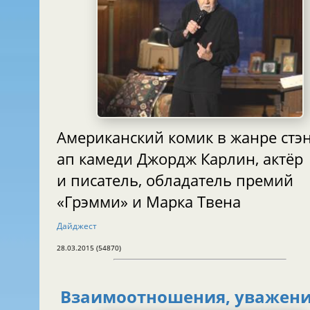
Американский комик в жанре стэн
ап камеди Джордж Карлин, актёр
и писатель, обладатель премий
«Грэмми» и Марка Твена
Дайджест
28.03.2015 (54870)
Взаимоотношения, уважен