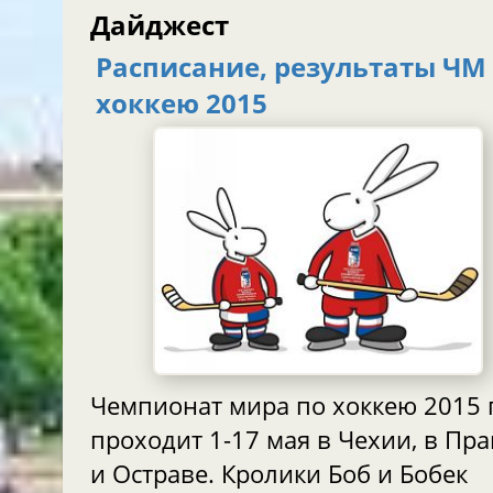
Дайджест
Расписание, результаты ЧМ
хоккею 2015
Чемпионат мира по хоккею 2015 г
проходит 1-17 мая в Чехии, в Праге
и Остраве. Кролики Боб и Бобек