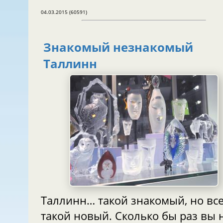
04.03.2015 (60591)
Знакомый незнакомый
Таллинн
Таллинн… такой знакомый, но вс
такой новый. Сколько бы раз вы 