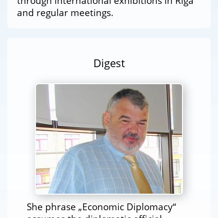
through international exhibitions in Riga
and regular meetings.
Digest
She phrase „Economic Diplomacy“