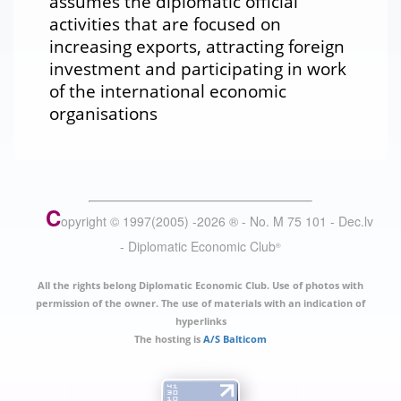
assumes the diplomatic official
activities that are focused on
increasing exports, attracting foreign
investment and participating in work
of the international economic
organisations
C
opyright © 1997(2005) -
2026
®
- No. M 75 101 - Dec.lv
- Diplomatic Economic Club
®
All the rights belong Diplomatic Economic Club. Use of photos with
permission of the owner. The use of materials with an indication of
hyperlinks
The hosting is
A/S Balticom