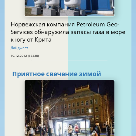
Норвежская компания Petroleum Geo-
Services обнаружила запасы газа в море
к югу от Крита
Дайджест
10.12.2012 (55438)
Приятное свечение зимой