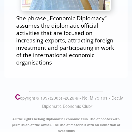
She phrase „Economic Diplomacy“
assumes the diplomatic official
activities that are focused on
increasing exports, attracting foreign
investment and participating in work
of the international economic
organisations
C
opyright © 1997(2005) -
2026
®
- No. M 75 101 - Dec.lv
- Diplomatic Economic Club
®
All the rights belong Diplomatic Economic Club. Use of photos with
permission of the owner. The use of materials with an indication of
hyperlinks