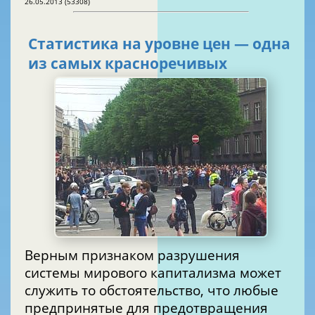
26.05.2013 (53308)
Статистика на уровне цен — одна
из самых красноречивых
Верным признаком разрушения
системы мирового капитализма может
служить то обстоятельство, что любые
предпринятые для предотвращения