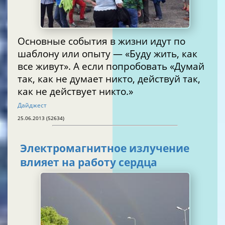
Основные события в жизни идут по
шаблону или опыту — «Буду жить, как
все живут». А если попробовать «Думай
так, как не думает никто, действуй так,
как не действует никто.»
Дайджест
25.06.2013 (52634)
Электромагнитное излучение
влияет на работу сердца