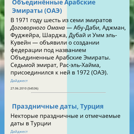
Объединённые Арабские
Эмираты (ОАЭ)
В 1971 году шесть из семи эмиратов
Договорного Омана
— Абу-Даби, Аджман,
Фуджейра, Шарджа, Дубай и Умм эль-
Кувейн — объявили о создании
федерации под названием
Объединенные Арабские Эмираты.
Седьмой эмират, Рас-эль-Хайма,
присоединился к ней в 1972 (ОАЭ).
Дайджест
27.06.2010 (54536)
Праздничные даты, Турция
Некторые праздничные и отмечаемые
даты в Турции
Дайджест