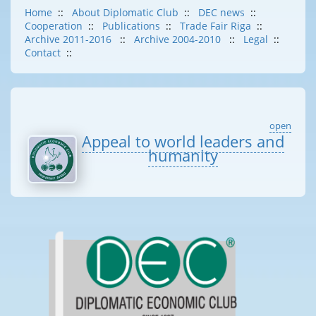
Home
::
About Diplomatic Club
::
DEC news
::
Cooperation
::
Publications
::
Trade Fair Riga
::
Archive 2011-2016
::
Archive 2004-2010
::
Legal
::
Contact
::
open
Appeal to world leaders and
humanity