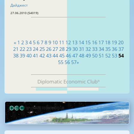
Дайджест
27.06.2010 (54019)
«
1
2
3
4
5
6
7
8
9
10
11
12
13
14
15
16
17
18
19
20
21
22
23
24
25
26
27
28
29
30
31
32
33
34
35
36
37
38
39
40
41
42
43
44
45
46
47
48
49
50
51
52
53
54
55
56
57
»
Diplomatic Economic Club
®