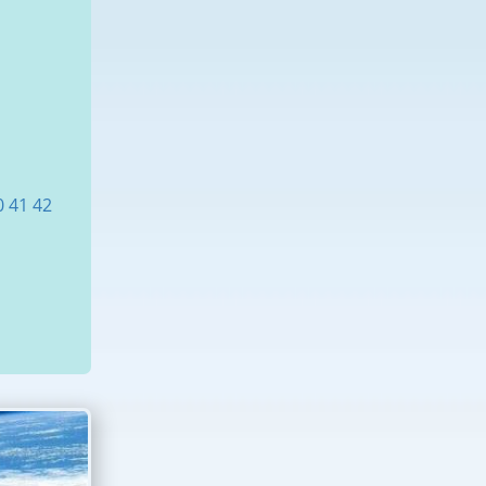
0
41
42