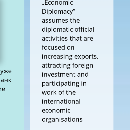
„Economic
Diplomacy“
assumes the
diplomatic official
activities that are
focused on
increasing exports,
attracting foreign
 уже
investment and
банк
participating in
work of the
international
economic
organisations