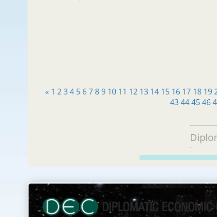
«
1
2
3
4
5
6
7
8
9
10
11
12
13
14
15
16
17
18
19
43
44
45
46
Diplo