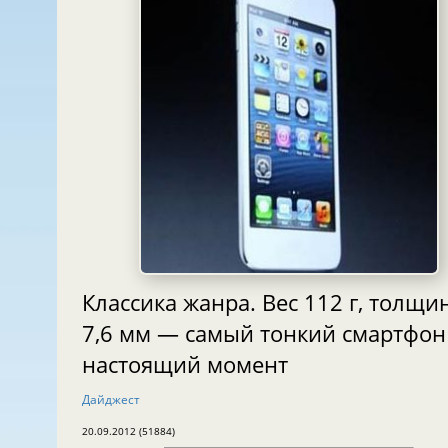
Классика жанра. Вес 112 г, толщи
7,6 мм — самый тонкий смартфон
настоящий момент
Дайджест
20.09.2012 (51884)