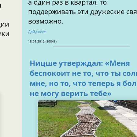
а один раз в квартал, то
и
поддерживать эти дружеские св
возможно.
ции
ики
Дайджест
18.09.2012 (50846)
Ницше утверждал: «Меня
беспокоит не то, что ты сол
мне, но то, что теперь я бо
не могу верить тебе»