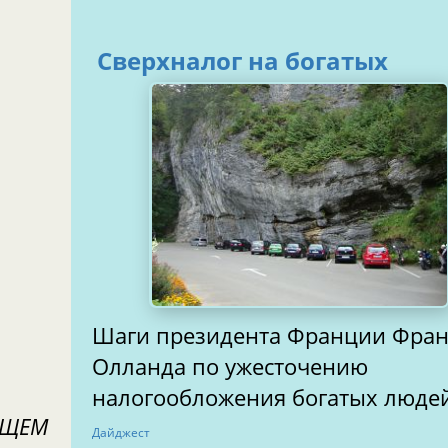
Сверхналог на богатых
Шаги президента Франции Фран
Олланда по ужесточению
налогообложения богатых люде
УЩЕМ
Дайджест