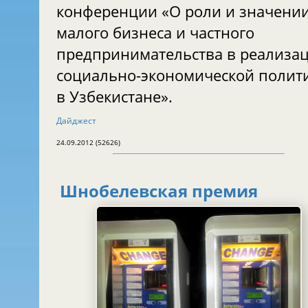
конференции «О роли и значени
малого бизнеса и частного
предпринимательства в реализа
социально-экономической полит
в Узбекистане».
Дайджест
24.09.2012 (52626)
Шнобелевская премия