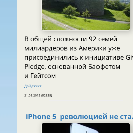
В общей сложности 92 семей
милиардеров из Америки уже
присоединились к инициативе Gi
Pledge, основанной Баффетом
и Гейтсом
Дайджест
21.09.2012 (52625)
iPhone 5 революцией не ста