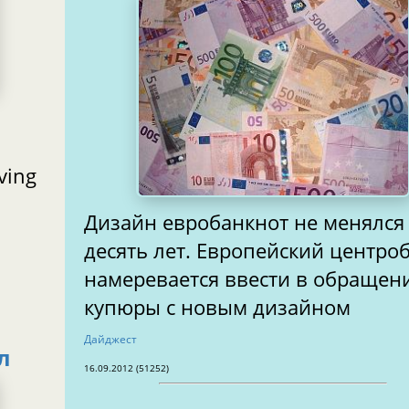
ving
Дизайн евробанкнот не менялся
десять лет. Европейский центро
намеревается ввести в обращение
купюры с новым дизайном
Дайджест
л
16.09.2012 (51252)