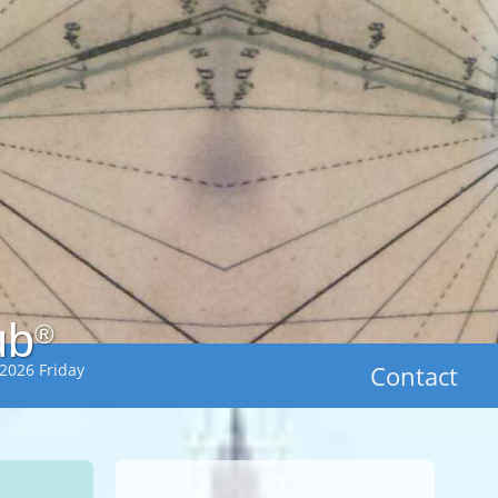
ub
®
2026 Friday
Contact