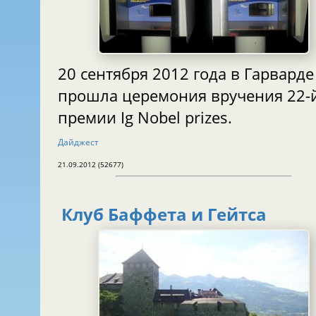
20 сентября 2012 года в Гарварде
прошла церемония вручения 22-
премии Ig Nobel prizes.
Дайджест
21.09.2012 (52677)
Клуб Баффета и Гейтса