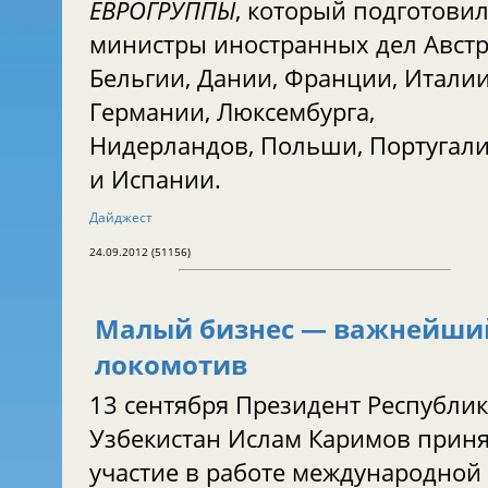
ЕВРОГРУППЫ
, который подготови
министры иностранных дел Австр
Бельгии, Дании, Франции, Италии
Германии, Люксембурга,
Нидерландов, Польши, Португал
и Испании.
Дайджест
24.09.2012 (51156)
Малый бизнес — важнейши
локомотив
13 сентября Президент Республи
Узбекистан Ислам Каримов прин
участие в работе международной