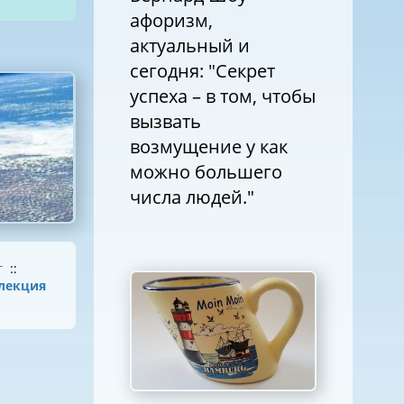
афоризм,
актуальный и
сегодня: "Секрет
успеха – в том, чтобы
вызвать
возмущение у как
можно большего
числа людей."
г
::
лекция