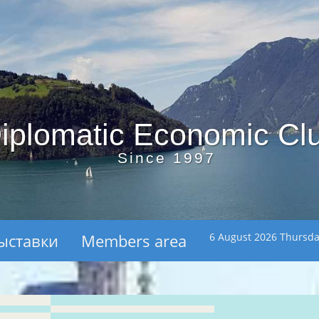
iplomatic Economic Cl
Since 1997
ыставки
Members area
6 August 2026 Thursd