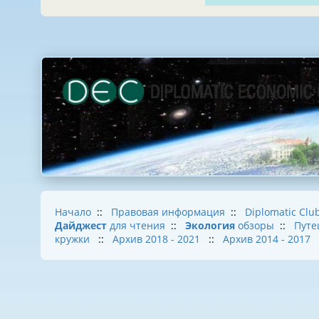
Начало
::
Правовая информация
::
Diplomatic Clu
Дайджест
для чтения
::
Экология
обзоры
::
Путе
кружки
::
Архив 2018 - 2021
::
Архив 2014 - 2017