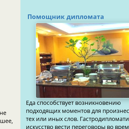
Помощник дипломата
Еда способствует возникновению
подходящих моментов для произне
оне
тех или иных слов. Гастродипломатия к
ошее,
искусство вести переговоры во вре