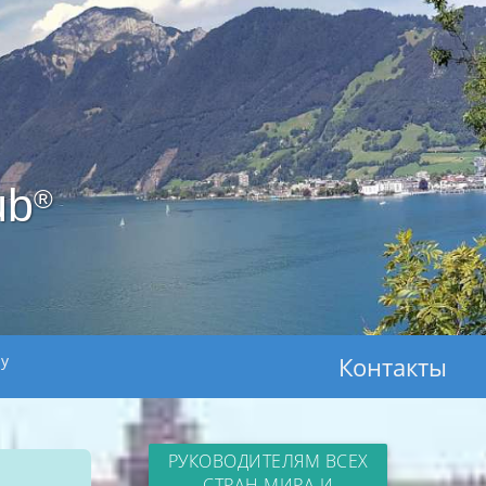
ub
®
ay
Контакты
РУКОВОДИТЕЛЯМ ВСЕХ
СТРАН МИРА И