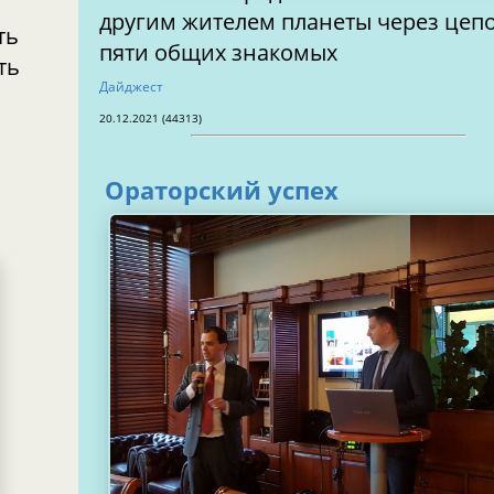
другим жителем планеты через цеп
ть
пяти общих знакомых
ть
Дайджест
20.12.2021 (44313)
Ораторский успех