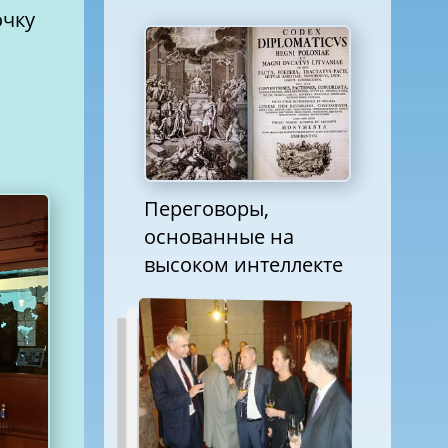
очку
Переговоры,
основанные на
высоком интеллекте