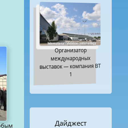
Организатор
международных
выставок — компания ВТ
1
Дайджест
любым