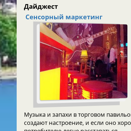
Дайджест
Сенсорный маркетинг
Музыка и запахи в торговом павиль
создают настроение, и если оно хор
потребителю легче расставаться