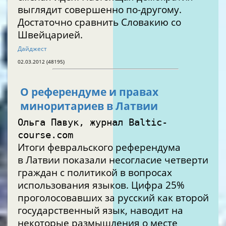
выглядит совершенно по-другому.
Достаточно сравнить Словакию со
Швейцарией.
Дайджест
02.03.2012 (48195)
О референдуме и правах
миноритариев в Латвии
Ольга Павук, журнал Baltic-
course.com
Итоги февральского референдума
в Латвии показали несогласие четверти
граждан с политикой в вопросах
использования языков. Цифра 25%
проголосовавших за русский как второй
государственный язык, наводит на
некоторые размышления о месте