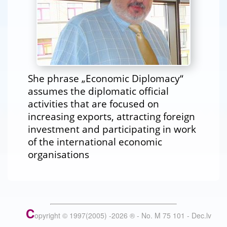
She phrase „Economic Diplomacy“
assumes the diplomatic official
activities that are focused on
increasing exports, attracting foreign
investment and participating in work
of the international economic
organisations
C
opyright © 1997(2005) -
2026
®
- No. M 75 101 - Dec.lv