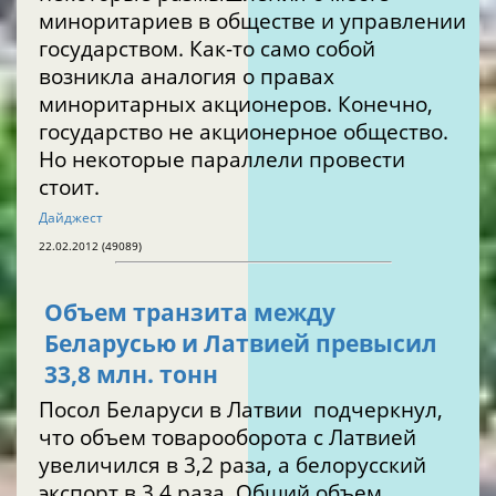
миноритариев в обществе и управлении
государством. Как-то само собой
возникла аналогия о правах
миноритарных акционеров. Конечно,
государство не акционерное общество.
Но некоторые параллели провести
стоит.
Дайджест
22.02.2012 (49089)
Объем транзита между
Беларусью и Латвией превысил
33,8 млн. тонн
Посол Беларуси в Латвии подчеркнул,
что объем товарооборота с Латвией
увеличился в 3,2 раза, а белорусский
экспорт в 3,4 раза. Общий объем